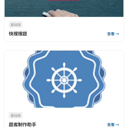
基础版
快搜搜题
查看 →
基础版
题库制作助手
查看 →