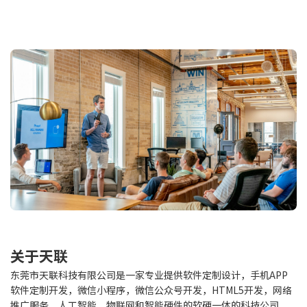
关于天联
东莞市天联科技有限公司是一家专业提供软件定制设计，手机APP
软件定制开发，微信小程序，微信公众号开发，HTML5开发，网络
推广服务、人工智能、物联网和智能硬件的软硬一体的科技公司