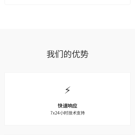
我们的优势
📞 电话：
📧 邮箱：
⚡
🐧 Q Q：
快速响应
7x24小时技术支持