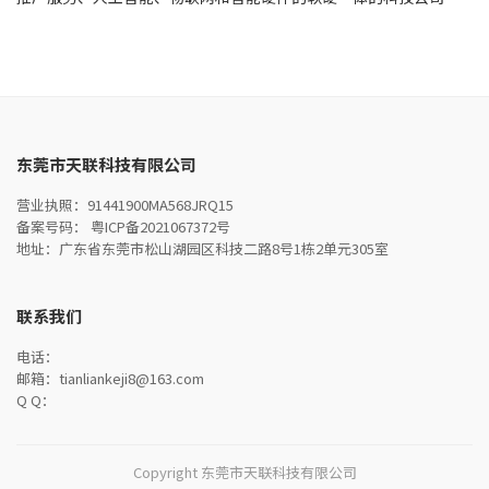
东莞市天联科技有限公司
营业执照：
91441900MA568JRQ15
备案号码：
粤ICP备2021067372号
地址：
广东省东莞市松山湖园区科技二路8号1栋2单元305室
联系我们
电话：
邮箱：
tianliankeji8@163.com
Q Q：
Copyright 东莞市天联科技有限公司